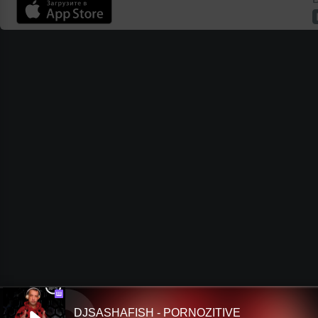
Ш
DJSASHAFISH - PORNOZITIVE