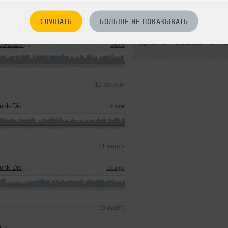
Стиль:
Deep House
СЛУШАТЬ
БОЛЬШЕ НЕ ПОКАЗЫВАТЬ
Записан: 01 сентября 2017
Добавлен: 15 декабря 2017, 0
026-04-12
Disco
12 апреля
2026-03-31
Lounge
31 марта
2026-03-19
Lounge
19 марта