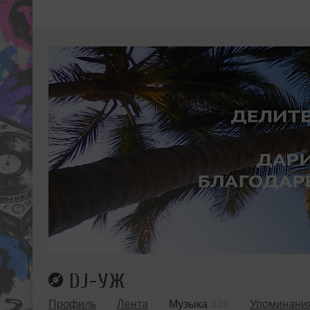
DJ-УЖ
Профиль
Лента
Музыка
339
Упоминани