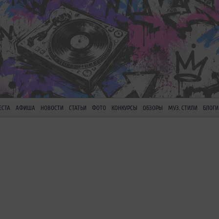
ЕСТА
АФИША
НОВОСТИ
СТАТЬИ
ФОТО
КОНКУРСЫ
ОБЗОРЫ
МУЗ. СТИЛИ
БЛОГИ