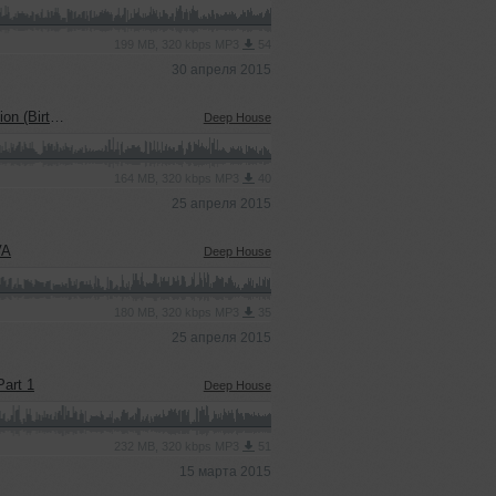
199 MB, 320 kbps MP3
54
30 апреля 2015
hday Mix)
Deep House
164 MB, 320 kbps MP3
40
25 апреля 2015
VA
Deep House
180 MB, 320 kbps MP3
35
25 апреля 2015
art 1
Deep House
232 MB, 320 kbps MP3
51
15 марта 2015