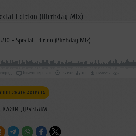
cial Edition (Birthday Mix)
10 - Special Edition (Birthday Mix)
очередь
Комментировать
</>
1:58:33
101
Скачать
ОДДЕРЖАТЬ АРТИСТА
СКАЖИ ДРУЗЬЯМ