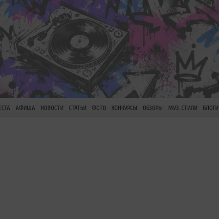
ЕСТА
АФИША
НОВОСТИ
СТАТЬИ
ФОТО
КОНКУРСЫ
ОБЗОРЫ
МУЗ. СТИЛИ
БЛОГИ