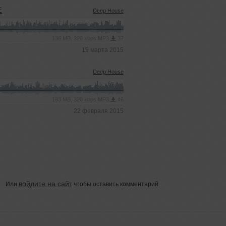
E
Deep House
136 MB, 320 kbps MP3
37
15 марта 2015
Deep House
183 MB, 320 kbps MP3
46
22 февраля 2015
войдите на сайт
Или
чтобы оставить комментарий