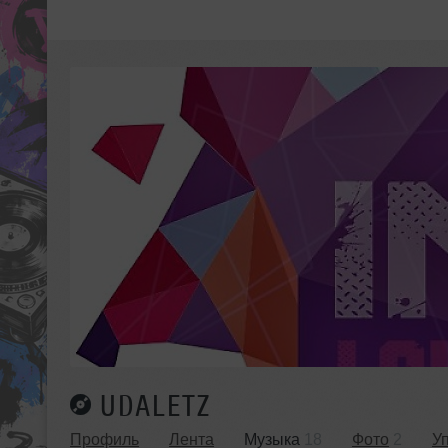
UDALETZ
Профиль
Лента
Музыка
18
Фото
2
У