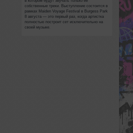
в котором будут звучать только её
собственные треки. Выступление состоится в
рамках Maiden Voyage Festival в Burgess Park
8 августа — это первый раз, когда артистка
полностью построит сет исключительно на
своей музыке.