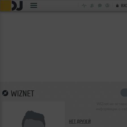
ВХ
WIZNET
WIZnet не остави
информации о се
НЕТ ДРУЗЕЙ