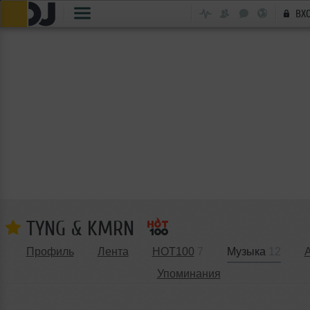
ВХ
TYNG & KMRN
Профиль
Лента
HOT100
7
Музыка
12
Упоминания