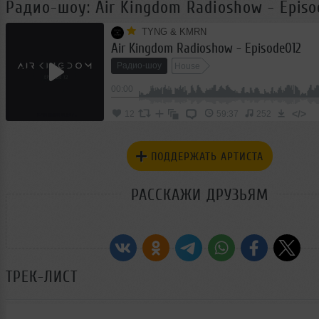
Радио-шоу: Air Kingdom Radioshow - Episo
TYNG & KMRN
Air Kingdom Radioshow - Episode012
Радио-шоу
House
00:00
</>
12
59:37
252
ПОДДЕРЖАТЬ АРТИСТА
РАССКАЖИ ДРУЗЬЯМ
ТРЕК-ЛИСТ