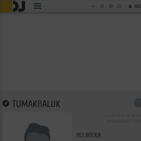
ВХ
TUMAKBALUK
tumakbaluk не оста
информации о се
НЕТ ДРУЗЕЙ