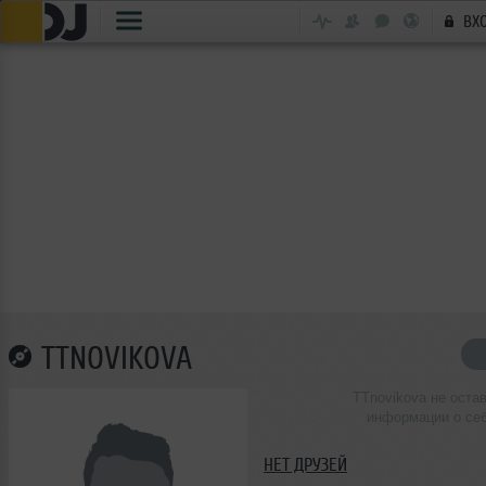
ВХ
TTNOVIKOVA
TTnovikova не оста
информации о се
НЕТ ДРУЗЕЙ