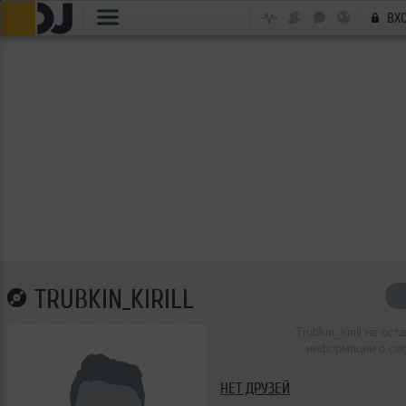
ВХ
TRUBKIN_KIRILL
Trubkin_kirill не ост
информации о се
НЕТ ДРУЗЕЙ