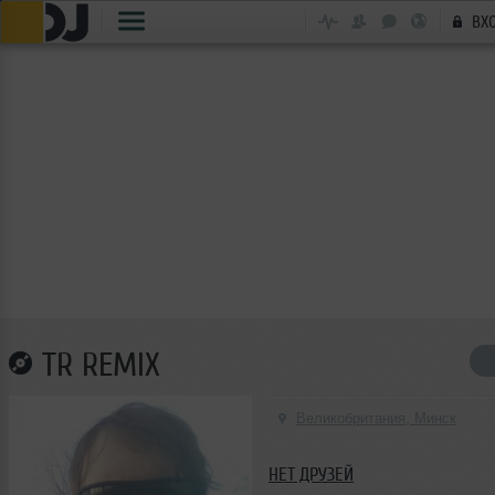
ВХ
TR REMIX
Великобритания, Минск
НЕТ ДРУЗЕЙ