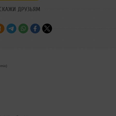
СКАЖИ ДРУЗЬЯМ
emix)