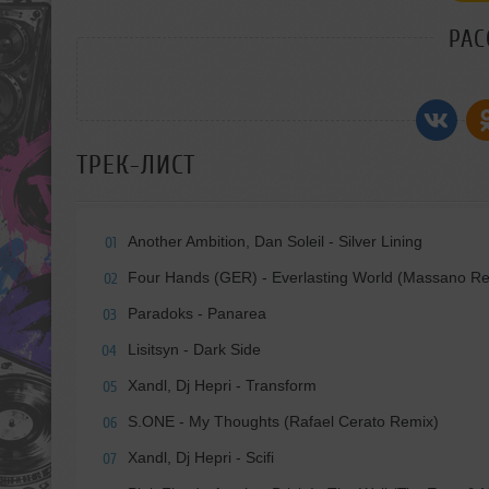
РАС
ТРЕК-ЛИСТ
Another Ambition, Dan Soleil - Silver Lining
01
Four Hands (GER) - Everlasting World (Massano R
02
Paradoks - Panarea
03
Lisitsyn - Dark Side
04
Xandl, Dj Hepri - Transform
05
S.ONE - My Thoughts (Rafael Cerato Remix)
06
Xandl, Dj Hepri - Scifi
07