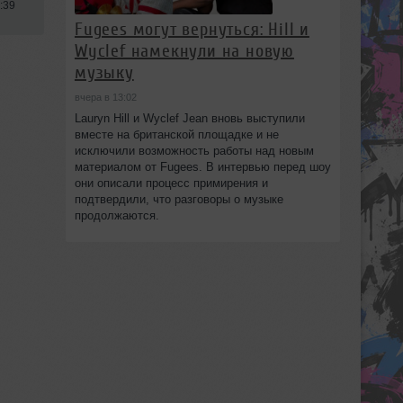
:39
Fugees могут вернуться: Hill и
Wyclef намекнули на новую
музыку
вчера в 13:02
Lauryn Hill и Wyclef Jean вновь выступили
вместе на британской площадке и не
исключили возможность работы над новым
материалом от Fugees. В интервью перед шоу
они описали процесс примирения и
подтвердили, что разговоры о музыке
продолжаются.