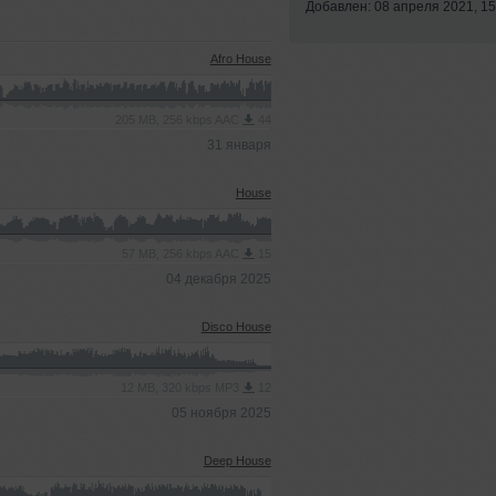
Добавлен: 08 апреля 2021, 15
Afro House
205 MB, 256 kbps AAC
44
31 января
House
57 MB, 256 kbps AAC
15
04 декабря 2025
Disco House
12 MB, 320 kbps MP3
12
05 ноября 2025
Deep House