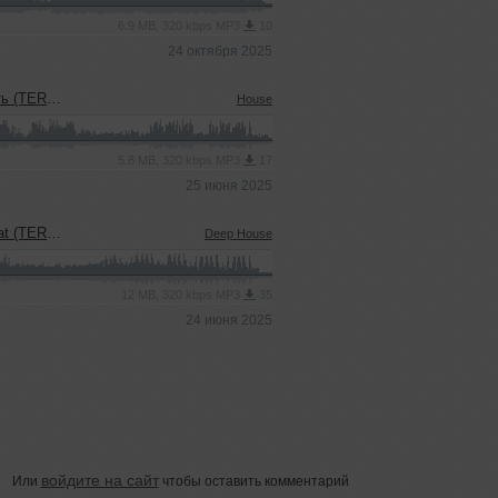
6.9 MB, 320 kbps MP3
10
24 октября 2025
sh' Blend)
House
5.8 MB, 320 kbps MP3
17
25 июня 2025
uel' Blend)
Deep House
12 MB, 320 kbps MP3
35
24 июня 2025
войдите на сайт
Или
чтобы оставить комментарий