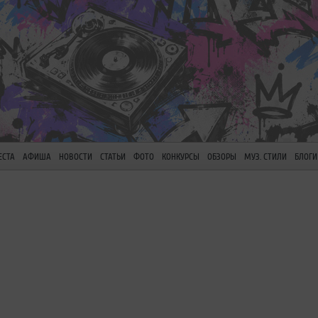
ЕСТА
АФИША
НОВОСТИ
СТАТЬИ
ФОТО
КОНКУРСЫ
ОБЗОРЫ
МУЗ. СТИЛИ
БЛОГИ