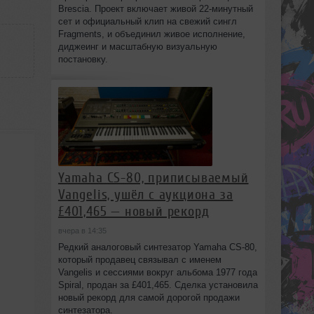
Brescia. Проект включает живой 22‑минутный
сет и официальный клип на свежий сингл
Fragments, и объединил живое исполнение,
диджеинг и масштабную визуальную
постановку.
Yamaha CS-80, приписываемый
Vangelis, ушёл с аукциона за
£401,465 — новый рекорд
вчера в 14:35
Редкий аналоговый синтезатор Yamaha CS-80,
который продавец связывал с именем
Vangelis и сессиями вокруг альбома 1977 года
Spiral, продан за £401,465. Сделка установила
новый рекорд для самой дорогой продажи
синтезатора.