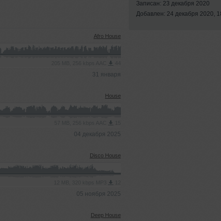
Записан: 23 декабря 2020
Добавлен: 24 декабря 2020, 1
Afro House
205 MB, 256 kbps AAC
44
31 января
House
57 MB, 256 kbps AAC
15
04 декабря 2025
Disco House
12 MB, 320 kbps MP3
12
05 ноября 2025
Deep House