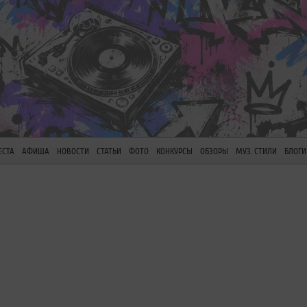
ЕСТА
АФИША
НОВОСТИ
СТАТЬИ
ФОТО
КОНКУРСЫ
ОБЗОРЫ
МУЗ. СТИЛИ
БЛОГИ