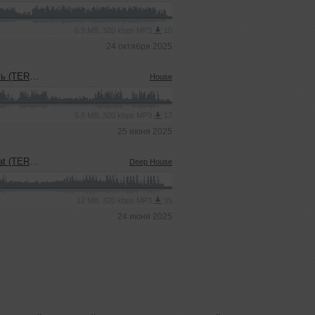
6.9 MB, 320 kbps MP3
10
24 октября 2025
sh' Blend)
House
5.8 MB, 320 kbps MP3
17
25 июня 2025
uel' Blend)
Deep House
12 MB, 320 kbps MP3
35
24 июня 2025