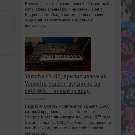
Brescia. Проект включает живой 22‑минутный
сет и официальный клип на свежий сингл
Fragments, и объединил живое исполнение,
диджеинг и масштабную визуальную
постановку.
Yamaha CS-80, приписываемый
Vangelis, ушёл с аукциона за
£401,465 — новый рекорд
вчера в 14:35
Редкий аналоговый синтезатор Yamaha CS-80,
который продавец связывал с именем
Vangelis и сессиями вокруг альбома 1977 года
Spiral, продан за £401,465. Сделка установила
новый рекорд для самой дорогой продажи
синтезатора.