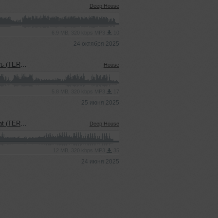
Deep House
6.9 MB, 320 kbps MP3
10
24 октября 2025
sh' Blend)
House
5.8 MB, 320 kbps MP3
17
25 июня 2025
uel' Blend)
Deep House
12 MB, 320 kbps MP3
35
24 июня 2025