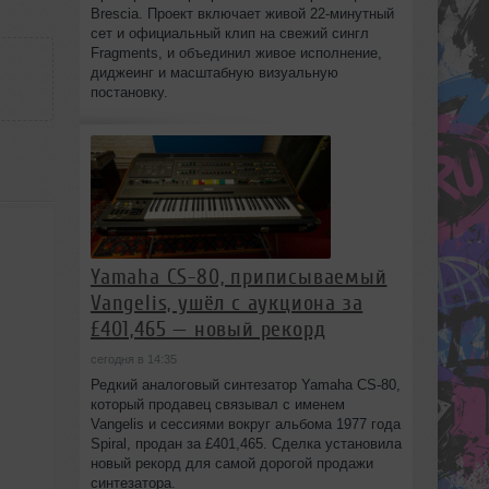
Brescia. Проект включает живой 22‑минутный
сет и официальный клип на свежий сингл
Fragments, и объединил живое исполнение,
диджеинг и масштабную визуальную
постановку.
Yamaha CS-80, приписываемый
Vangelis, ушёл с аукциона за
£401,465 — новый рекорд
сегодня в 14:35
Редкий аналоговый синтезатор Yamaha CS-80,
который продавец связывал с именем
Vangelis и сессиями вокруг альбома 1977 года
Spiral, продан за £401,465. Сделка установила
новый рекорд для самой дорогой продажи
синтезатора.