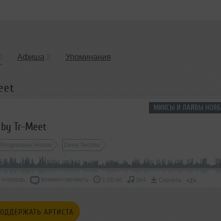
0
Афиша
2
Упоминания
eet
МИКСЫ И ЛАЙВЫ НОЯБ
 by Tr-Meet
Progressive House
Deep Techno
 очередь
Комментировать
</>
1:00:46
364
Скачать
ОДДЕРЖАТЬ АРТИСТА