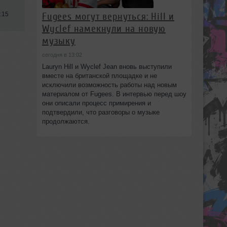
Fugees могут вернуться: Hill и
:15
Wyclef намекнули на новую
музыку
сегодня в 13:02
Lauryn Hill и Wyclef Jean вновь выступили
вместе на британской площадке и не
исключили возможность работы над новым
материалом от Fugees. В интервью перед шоу
они описали процесс примирения и
подтвердили, что разговоры о музыке
продолжаются.