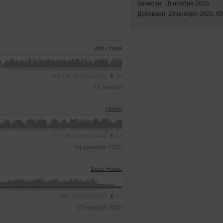
Записан: 18 ноября 2020
Добавлен: 20 ноября 2020, 00
Afro House
205 MB, 256 kbps AAC
44
31 января
House
57 MB, 256 kbps AAC
14
04 декабря 2025
Disco House
12 MB, 320 kbps MP3
12
05 ноября 2025