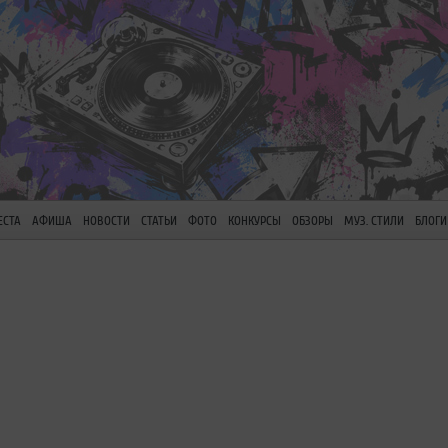
ЕСТА
АФИША
НОВОСТИ
СТАТЬИ
ФОТО
КОНКУРСЫ
ОБЗОРЫ
МУЗ. СТИЛИ
БЛОГИ