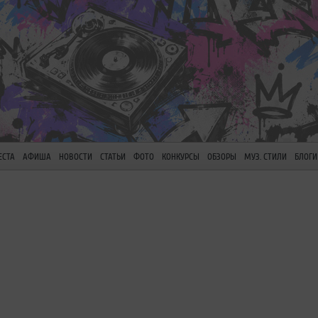
ЕСТА
АФИША
НОВОСТИ
СТАТЬИ
ФОТО
КОНКУРСЫ
ОБЗОРЫ
МУЗ. СТИЛИ
БЛОГИ