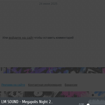
24 июня 2025
войдите на сайт
Или
чтобы оставить комментарий
Реклама на сайте
Контактная информация
Вакансии
LM SOUND - Megapolis Night 21.07.2026
0:00