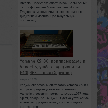
Brescia. Проект включает живой 22‑минутный
сет и официальный клип на свежий сингл
Fragments, и объединил живое исполнение,
диджеинг и масштабную визуальную
постановку.
Yamaha CS-80, приписываемый
Vangelis, ушёл с аукциона за
£401,465 — новый рекорд
вчера в 14:35
Редкий аналоговый синтезатор Yamaha CS-80,
который продавец связывал с именем
Vangelis и сессиями вокруг альбома 1977 года
Spiral, продан за £401,465. Сделка установила
новый рекорд для самой дорогой продажи
синтезатора.