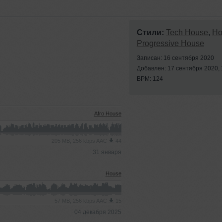
Стили:
Tech House
,
Ho
Progressive House
Записан: 16 сентября 2020
Добавлен: 17 сентября 2020, 
BPM: 124
Afro House
205 MB, 256 kbps AAC
44
31 января
House
57 MB, 256 kbps AAC
15
04 декабря 2025