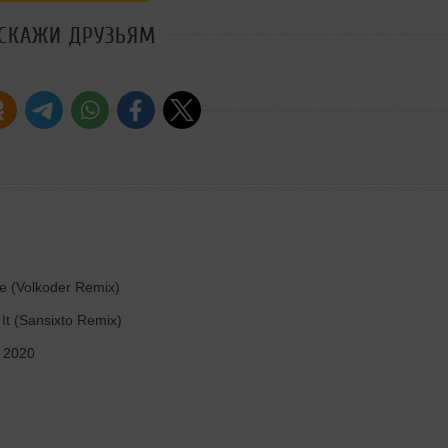
СКАЖИ ДРУЗЬЯМ
ve (Volkoder Remix)
It (Sansixto Remix)
y 2020