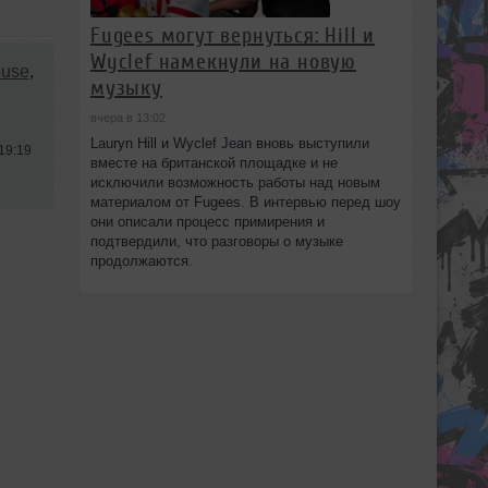
Fugees могут вернуться: Hill и
Wyclef намекнули на новую
use
,
музыку
вчера в 13:02
Lauryn Hill и Wyclef Jean вновь выступили
19:19
вместе на британской площадке и не
исключили возможность работы над новым
материалом от Fugees. В интервью перед шоу
они описали процесс примирения и
подтвердили, что разговоры о музыке
продолжаются.