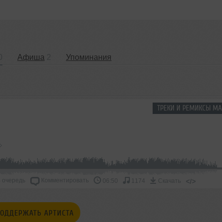
0
Афиша
2
Упоминания
ТРЕКИ И РЕМИКСЫ МА
 очередь
Комментировать
</>
06:50
1174
Скачать
ОДДЕРЖАТЬ АРТИСТА