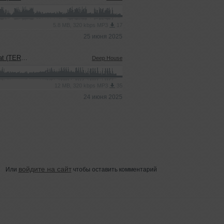
5.8 MB, 320 kbps MP3
17
25 июня 2025
uel' Blend)
Deep House
12 MB, 320 kbps MP3
35
24 июня 2025
войдите на сайт
Или
чтобы оставить комментарий