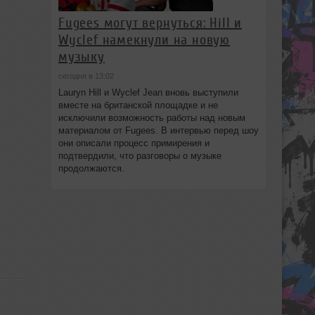
Fugees могут вернуться: Hill и
Wyclef намекнули на новую
музыку
сегодня в 13:02
Lauryn Hill и Wyclef Jean вновь выступили
вместе на британской площадке и не
исключили возможность работы над новым
материалом от Fugees. В интервью перед шоу
они описали процесс примирения и
подтвердили, что разговоры о музыке
продолжаются.