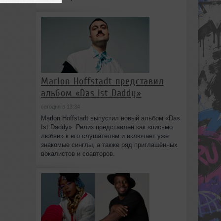
Marlon Hoffstadt представил
альбом «Das Ist Daddy»
сегодня в 13:34
Marlon Hoffstadt выпустил новый альбом «Das
Ist Daddy». Релиз представлен как «письмо
любви» к его слушателям и включает уже
знакомые синглы, а также ряд приглашённых
вокалистов и соавторов.