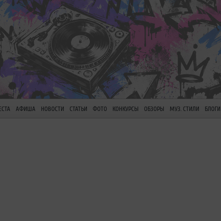
ЕСТА
АФИША
НОВОСТИ
СТАТЬИ
ФОТО
КОНКУРСЫ
ОБЗОРЫ
МУЗ. СТИЛИ
БЛОГИ