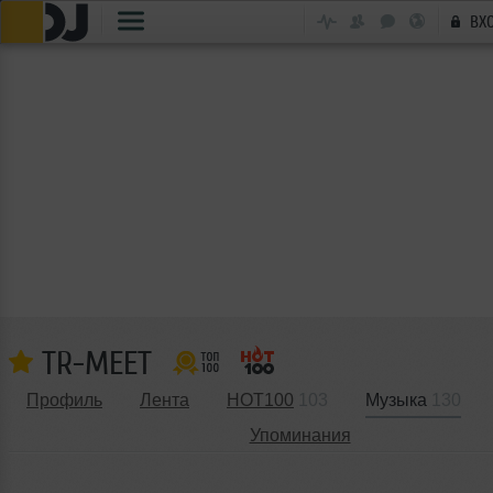
ВХ
TR-MEET
Профиль
Лента
HOT100
103
Музыка
130
Упоминания