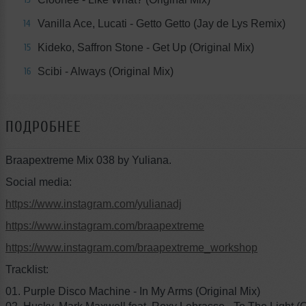
Vanilla Ace, Lucati - Getto Getto (Jay de Lys Remix)
14
Kideko, Saffron Stone - Get Up (Original Mix)
15
Scibi - Always (Original Mix)
16
ПОДРОБНЕЕ
Braapextreme Mix 038 by Yuliana.
Social media:
https://www.instagram.com/yulianadj
https://www.instagram.com/braapextreme
https://www.instagram.com/braapextreme_workshop
Tracklist:
01. Purple Disco Machine - In My Arms (Original Mix)