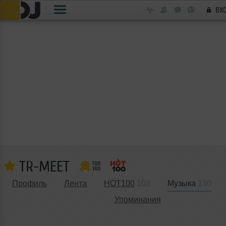
ВХ
TR-MEET
Профиль
Лента
HOT100
103
Музыка
130
Упоминания