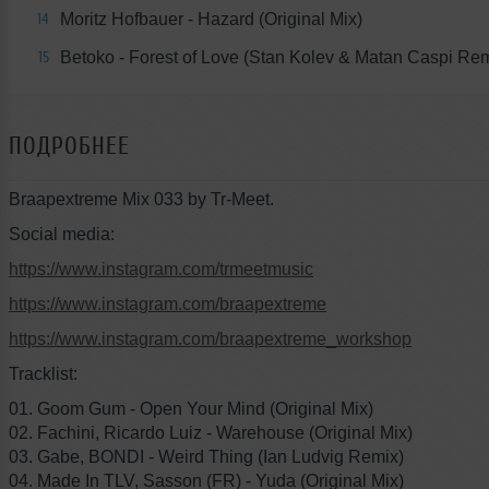
Moritz Hofbauer - Hazard (Original Mix)
14
Betoko - Forest of Love (Stan Kolev & Matan Caspi Rem
15
ПОДРОБНЕЕ
Braapextreme Mix 033 by Tr-Meet.
Social media:
https://www.instagram.com/trmeetmusic
https://www.instagram.com/braapextreme
https://www.instagram.com/braapextreme_workshop
Tracklist:
01. Goom Gum - Open Your Mind (Original Mix)
02. Fachini, Ricardo Luiz - Warehouse (Original Mix)
03. Gabe, BONDI - Weird Thing (Ian Ludvig Remix)
04. Made In TLV, Sasson (FR) - Yuda (Original Mix)