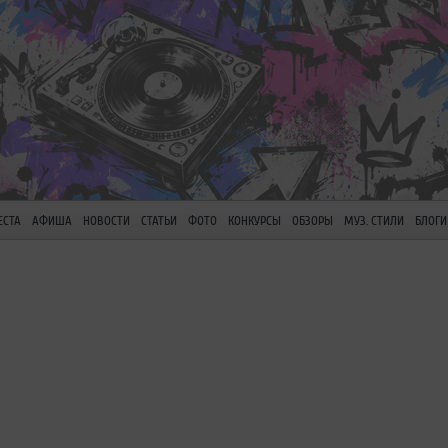
ЕСТА
АФИША
НОВОСТИ
СТАТЬИ
ФОТО
КОНКУРСЫ
ОБЗОРЫ
МУЗ. СТИЛИ
БЛОГИ