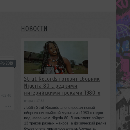
НОВОСТИ
РЬ 2019
Strut Records готовит сборник
Nigeria 80 с редкими
нигерийскими треками 1980-х
-62:46
вчера в 17:32
Лейбл Strut Records анонсировал новый
сборник нигерийской музыки из 1980-х годов
под названием Nigeria 80. В комплект войдут
13 треков разных жанров, а физический релиз
будет очень лимитированным. Слушать.