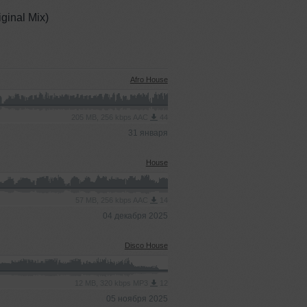
iginal Mix)
Afro House
205 MB, 256 kbps AAC
44
31 января
House
57 MB, 256 kbps AAC
14
04 декабря 2025
Disco House
12 MB, 320 kbps MP3
12
05 ноября 2025