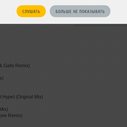
Записан: 20 ноября 2019
СЛУШАТЬ
БОЛЬШЕ НЕ ПОКАЗЫВАТЬ
Добавлен: 20 ноября 2019, 13
BPM: 124
 & Gallo Remix)
x)
t Hype) (Original Mix)
Mix)
tone Remix)