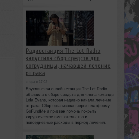
Радиостанция The Lot Radio
запустила сбор средств для
сотрудницы, начавшей лечение
от рака
вчера в 17:02
Бруклинская онлайн-станция The Lot Radio
объявила о сборе средств для члена команды
Lola Evans, которая недавно начала лечение
от рака. Сбор организован через платформу
GoFundMe и призван помочь покрыть
хирургическое вмешательство и
повседневные расходы в период лечения.