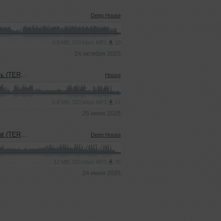
Deep House
6.9 MB, 320 kbps MP3
10
24 октября 2025
sh' Blend)
House
5.8 MB, 320 kbps MP3
17
25 июня 2025
uel' Blend)
Deep House
12 MB, 320 kbps MP3
35
24 июня 2025