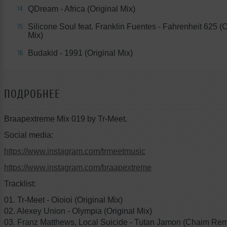
QDream - Africa (Original Mix)
14
Silicone Soul feat. Franklin Fuentes - Fahrenheit 625 (O
15
Mix)
Budakid - 1991 (Original Mix)
16
ПОДРОБНЕЕ
Braapextreme Mix 019 by Tr-Meet.
Social media:
https://www.instagram.com/trmeetmusic
https://www.instagram.com/braapextreme
Tracklist:
01. Tr-Meet - Oioioi (Original Mix)
02. Alexey Union - Olympia (Original Mix)
03. Franz Matthews, Local Suicide - Tutan Jamon (Chaim Rem