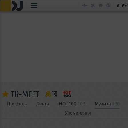
ВХ
TR-MEET
Профиль
Лента
HOT100
103
Музыка
130
Упоминания