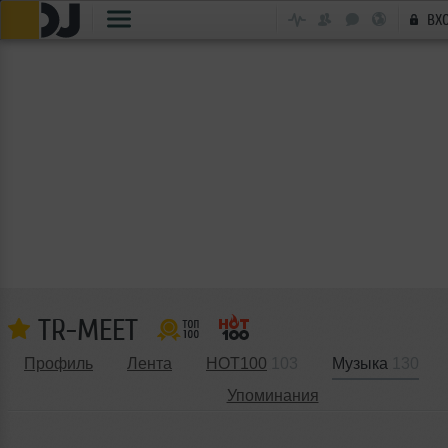
ВХ
TR-MEET
Профиль
Лента
HOT100
103
Музыка
130
Упоминания