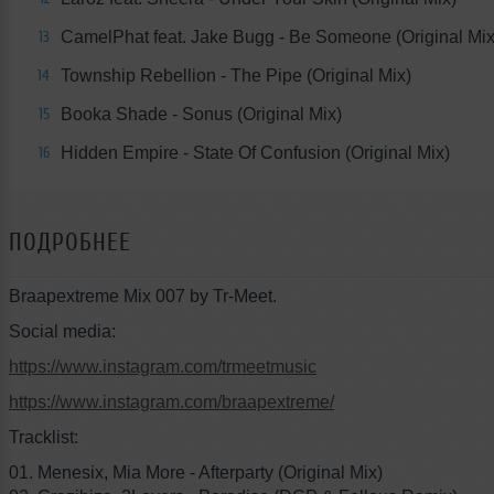
CamelPhat feat. Jake Bugg - Be Someone (Original Mix
13
Township Rebellion - The Pipe (Original Mix)
14
Booka Shade - Sonus (Original Mix)
15
Hidden Empire - State Of Confusion (Original Mix)
16
ПОДРОБНЕЕ
Braapextreme Mix 007 by Tr-Meet.
Social media:
https://www.instagram.com/trmeetmusic
https://www.instagram.com/braapextreme/
Tracklist:
01. Menesix, Mia More - Afterparty (Original Mix)