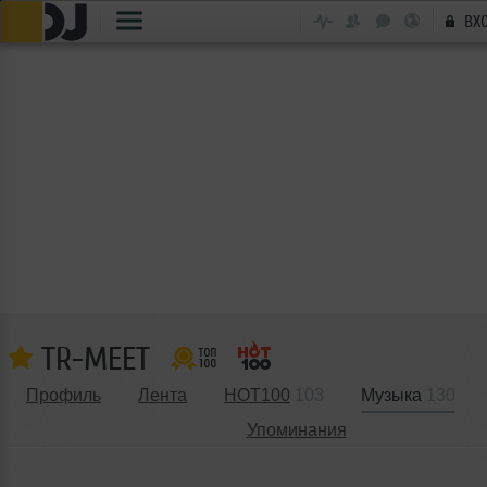
ВХ
TR-MEET
Профиль
Лента
HOT100
103
Музыка
130
Упоминания