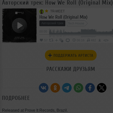
Авторский трек: How We Roll (Original Mix
TR-MEET
How We Roll (Original Mix)
Авторский трек
Tech House
00:00
</>
57
06:16
482
ПОДДЕРЖАТЬ АРТИСТА
РАССКАЖИ ДРУЗЬЯМ
ПОДРОБНЕЕ
Released at Prove It Records, Brazil.