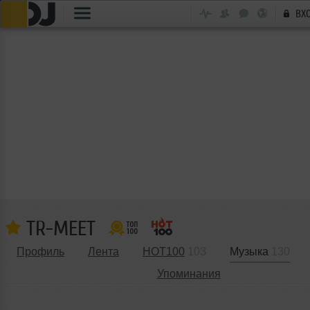
ВХ
TR-MEET
Профиль
Лента
HOT100
103
Музыка
130
Упоминания