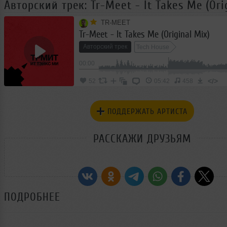
Авторский трек: Tr-Meet - It Takes Me (Ori
TR-MEET
Tr-Meet - It Takes Me (Original Mix)
Авторский трек
Tech House
00:00
</>
52
05:42
458
ПОДДЕРЖАТЬ АРТИСТА
РАССКАЖИ ДРУЗЬЯМ
ПОДРОБНЕЕ