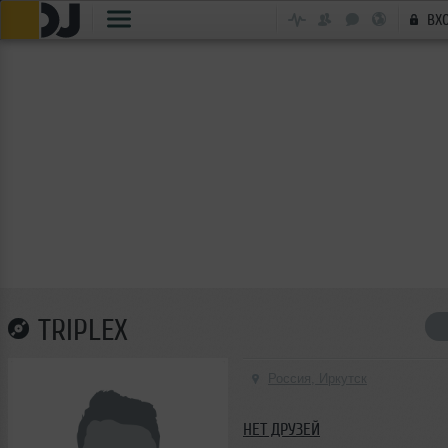
ВХ
TRIPLEX
Россия, Иркутск
НЕТ ДРУЗЕЙ