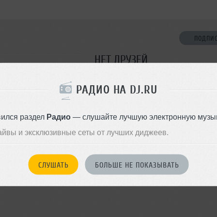
ПОДПИ
НЕТ ДРУЗЕЙ
к
Стань первым!
РАДИО НА DJ.RU
ДОБАВИТЬ В ДР
вился раздел
Радио
— слушайте лучшую электронную музык
айвы и эксклюзивные сеты от лучших диджеев.
СЛУШАТЬ
БОЛЬШЕ НЕ ПОКАЗЫВАТЬ