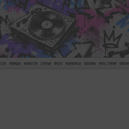
ЕСТА
АФИША
НОВОСТИ
СТАТЬИ
ФОТО
КОНКУРСЫ
ОБЗОРЫ
МУЗ. СТИЛИ
БЛОГИ