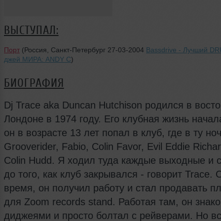
ВЫСТУПАЛ:
Порт
(Россия, Санкт-Петербург 27-03-2004
Bassdrive - Лучший DR
джей МИРА: ANDY C
)
БИОГРАФИЯ
Dj Trace aka Duncan Hutchison родился в вост
Лондоне в 1974 году. Его клубная жизнь начала
он в возрасте 13 лет попал в клуб, где в ту но
Grooverider, Fabio, Colin Favor, Evil Eddie Richa
Colin Hudd. Я ходил туда каждые выходные и 
до того, как клуб закрывался - говорит Trace. 
время, он получил работу и стал продавать п
для Zoom records stand. Работая там, он знак
диджеями и просто болтал с рейверами. Но в