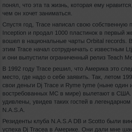
понял, что эта та жизнь, которая ему нравится,
чем он хочет заниматься.
Спустя год, Trace написал свою собственную 
Inception и продал 1000 пластинок в первый ж
вошел в национальные чарты Orbital records. 
этим Trace начал сотрудничать с известным Lt
и они выпустили ограниченный релиз Teach Me 
В 1992 году Trace решил, что Америка это сл
место, где надо о себе заявить. Так, летом 199
свои деньги Dj Trace и Ryme tyme (ныне один 
востребованных MC в мире) вылетают в США.
удивлены, увидев таких гостей в легендарном
N.A.S.A.
Резиденты клуба N.A.S.A DB и Scotto были ви
успеха Dj Traceа в Америке. Они дали мне шан