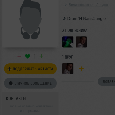
Великобритания, Лондон
Drum 'N Bass/Jungle
2 ПОДПИСЧИКА
1
1 ДРУГ
ПОДДЕРЖАТЬ АРТИСТА
ДОБАВИ
ЛИЧНОЕ СООБЩЕНИЕ
КОНТАКТЫ
Trace не оставил контактной
информации.