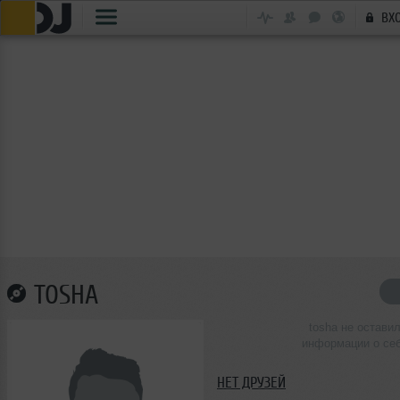
ВХ
TOSHA
tosha не остави
информации о се
НЕТ ДРУЗЕЙ