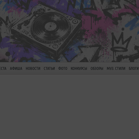
ЕСТА
АФИША
НОВОСТИ
СТАТЬИ
ФОТО
КОНКУРСЫ
ОБЗОРЫ
МУЗ. СТИЛИ
БЛОГИ