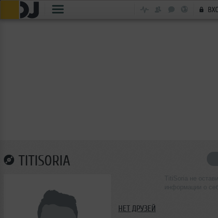
ВХ
TITISORIA
TitiSoria не остав
информации о се
НЕТ ДРУЗЕЙ