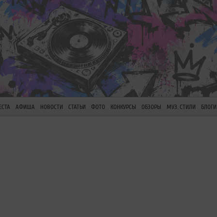
ЕСТА
АФИША
НОВОСТИ
СТАТЬИ
ФОТО
КОНКУРСЫ
ОБЗОРЫ
МУЗ. СТИЛИ
БЛОГИ