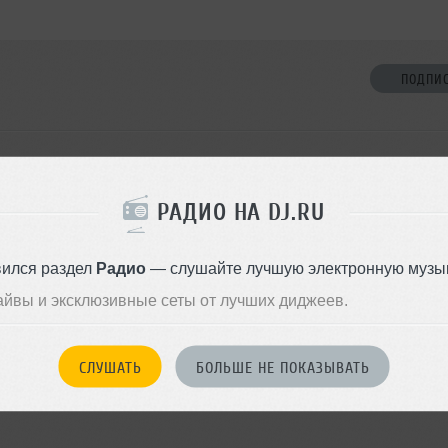
ПОДПИ
НЕТ ДРУЗЕЙ
РАДИО НА DJ.RU
Стань первым!
вился раздел
Радио
— слушайте лучшую электронную музык
ДОБАВИТЬ В ДР
айвы и эксклюзивные сеты от лучших диджеев.
СЛУШАТЬ
БОЛЬШЕ НЕ ПОКАЗЫВАТЬ