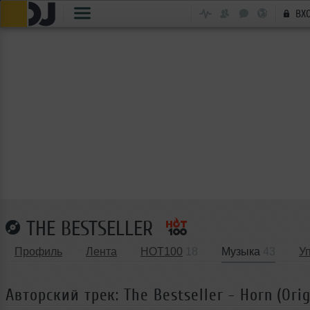
ВХ
THE BESTSELLER
Профиль
Лента
HOT100
18
Музыка
43
У
Авторский трек: The Bestseller - Horn (Orig