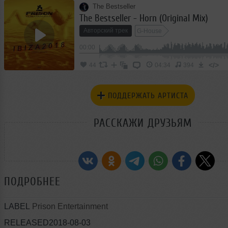
The Bestseller
The Bestseller - Horn (Original Mix)
Авторский трек
G-House
00:00
</>
44
04:34
394
ПОДДЕРЖАТЬ АРТИСТА
РАССКАЖИ ДРУЗЬЯМ
ПОДРОБНЕЕ
LABEL
Prison Entertainment
RELEASED2018-08-03