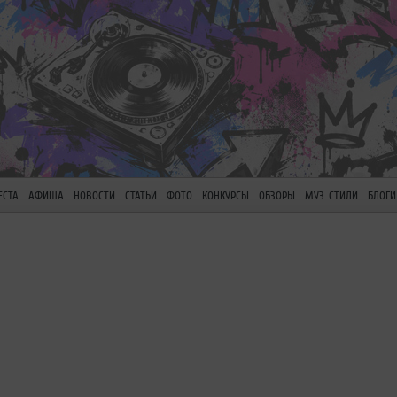
ЕСТА
АФИША
НОВОСТИ
СТАТЬИ
ФОТО
КОНКУРСЫ
ОБЗОРЫ
МУЗ. СТИЛИ
БЛОГИ