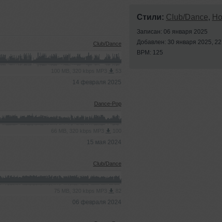
Стили:
Club/Dance
,
Ho
Записан: 06 января 2025
Добавлен: 30 января 2025, 22
Club/Dance
BPM: 125
100 MB, 320 kbps MP3
53
14 февраля 2025
Dance-Pop
66 MB, 320 kbps MP3
100
15 мая 2024
Club/Dance
75 MB, 320 kbps MP3
82
06 февраля 2024