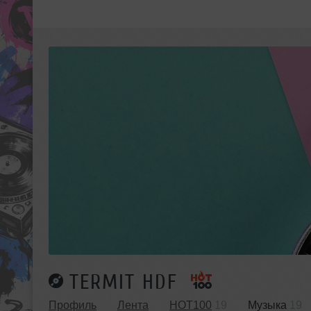
TERMIT HDF
Профиль
Лента
HOT100
19
Музыка
19