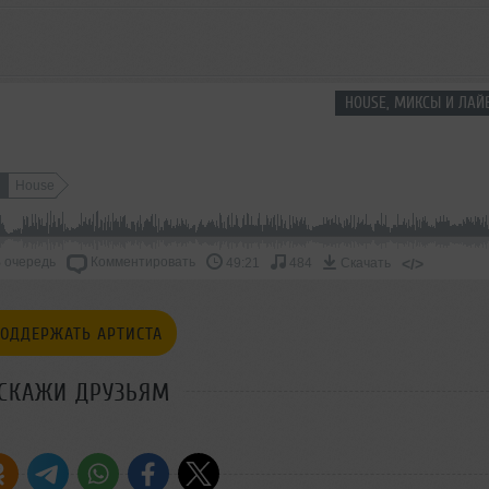
HOUSE, МИКСЫ И ЛАЙ
House
 очередь
Комментировать
</>
49:21
484
Скачать
ОДДЕРЖАТЬ АРТИСТА
СКАЖИ ДРУЗЬЯМ