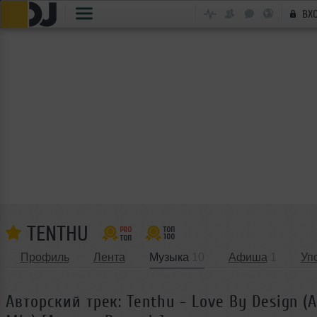
ВХ
TENTHU
Профиль
Лента
Музыка
10
Афиша
1
Уп
Авторский трек: Tenthu - Love By Design (A