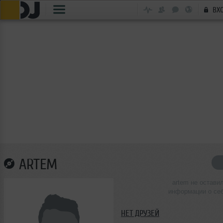
ВХ
ARTEM
artem не остави
информации о се
НЕТ ДРУЗЕЙ