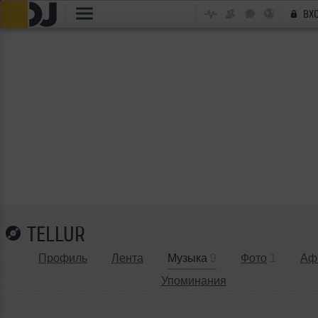
ВХ
TELLUR
Профиль
Лента
Музыка
9
Фото
1
Аф
Упоминания