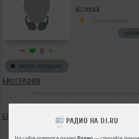
НЕТ ДРУЗЕЙ
Стань первым!
ДОБАВИ
0
ЛИЧНОЕ СООБЩЕНИЕ
БИОГРАФИЯ
Technoid Connection ещё не поделилась своей биографи
БЛОГ
РАДИО НА DJ.RU
Нет записей в блоге
На сайте появился раздел
Радио
— слушайте лучшу