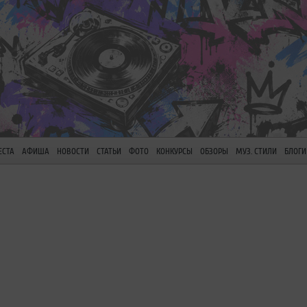
ЕСТА
АФИША
НОВОСТИ
СТАТЬИ
ФОТО
КОНКУРСЫ
ОБЗОРЫ
МУЗ. СТИЛИ
БЛОГИ