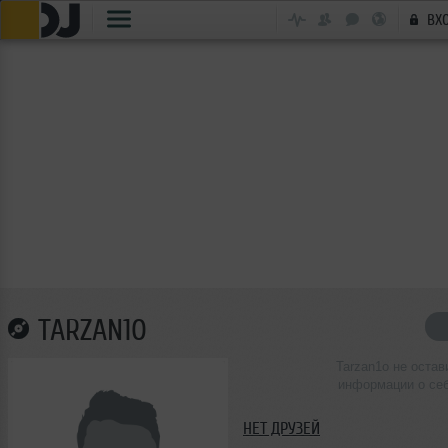
ВХ
TARZAN1O
Tarzan1o не остав
информации о се
НЕТ ДРУЗЕЙ