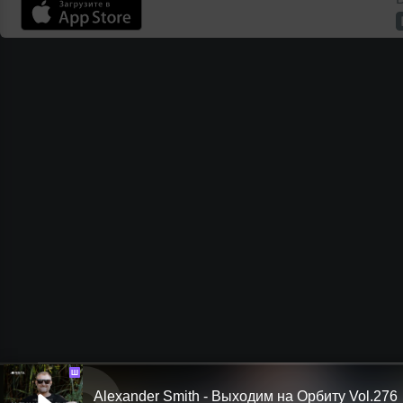
Ш
Alexander Smith - Выходим на Орбиту Vol.276