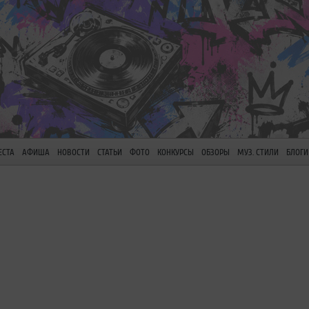
ЕСТА
АФИША
НОВОСТИ
СТАТЬИ
ФОТО
КОНКУРСЫ
ОБЗОРЫ
МУЗ. СТИЛИ
БЛОГИ