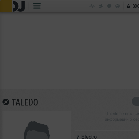
ВХ
TALEDO
Taledo не остави
информации о се
Electro