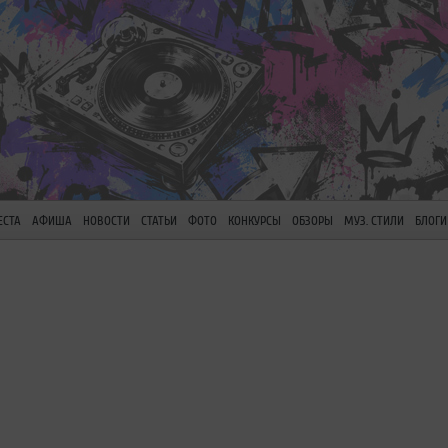
ЕСТА
АФИША
НОВОСТИ
СТАТЬИ
ФОТО
КОНКУРСЫ
ОБЗОРЫ
МУЗ. СТИЛИ
БЛОГИ