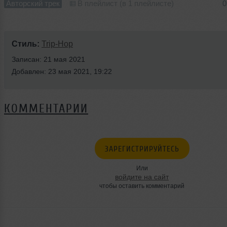
Авторский трек
В плейлист (в 1 плейлисте)
0
Стиль:
Trip-Hop
Записан: 21 мая 2021
Добавлен: 23 мая 2021, 19:22
КОММЕНТАРИИ
ЗАРЕГИСТРИРУЙТЕСЬ
Или
войдите на сайт
чтобы оставить комментарий