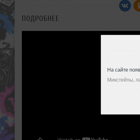
ПОДРОБНЕЕ
На сайте поя
Микстейпы, л