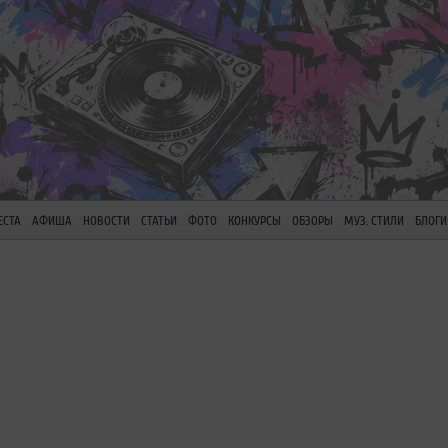
ЕСТА
АФИША
НОВОСТИ
СТАТЬИ
ФОТО
КОНКУРСЫ
ОБЗОРЫ
МУЗ. СТИЛИ
БЛОГИ