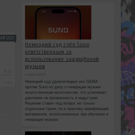
АЙ 2021
Немецкий суд счёл Suno
ответственным за
использование защищённой
музыки
-6:22
вчера в 16:02
Немецкий суд удовлетворил иск GEMA
против Suno по делу о генерации музыки
искусственным интеллектом, что усиливает
давление на прозрачность в индустрии.
Решение ставит под вопрос не только
отдельные треки, но и практику верификации
материалов, использованных при обучении и
генерации музыки.