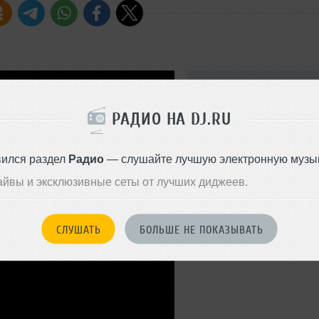
Стиль:
Nu Disco
Записан: 12 мая 2021
РАДИО НА DJ.RU
Добавлен: 12 мая 2021, 20:49
BPM: 113
вился раздел
Радио
— слушайте лучшую электронную музык
айвы и эксклюзивные сеты от лучших диджеев.
СЛУШАТЬ
БОЛЬШЕ НЕ ПОКАЗЫВАТЬ