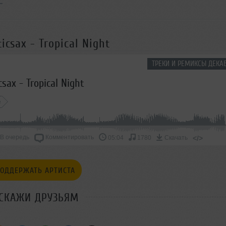
icsax - Tropical Night
ТРЕКИ И РЕМИКСЫ ДЕКАБ
sax - Tropical Night
e
В очередь
Комментировать
</>
05:04
1780
Скачать
ОДДЕРЖАТЬ АРТИСТА
СКАЖИ ДРУЗЬЯМ