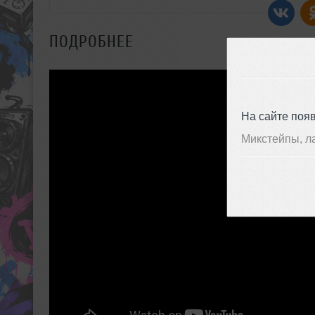
ПОДРОБНЕЕ
На сайте поя
Микстейпы, л