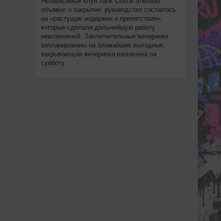
Независимый клуб Tank Club в Sheffield
объявил о закрытии: руководство сослалось
на «растущие издержки и препятствия»,
которые сделали дальнейшую работу
невозможной. Заключительные вечеринки
запланированы на ближайшие выходные,
закрывающая вечеринка назначена на
субботу.