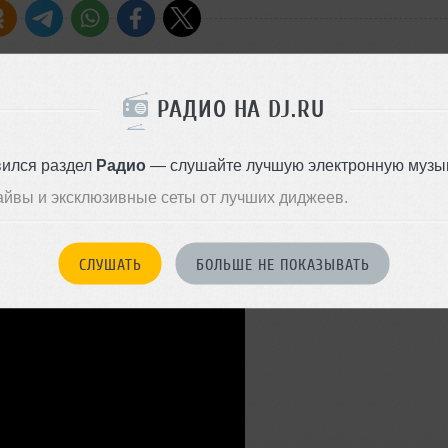
РАДИО НА DJ.RU
Стиль:
Electro House
Записан: 27 ноября 2019
вился раздел
Радио
— слушайте лучшую электронную музык
Добавлен: 28 ноября 2019, 10
айвы и эксклюзивные сеты от лучших диджеев.
СЛУШАТЬ
БОЛЬШЕ НЕ ПОКАЗЫВАТЬ