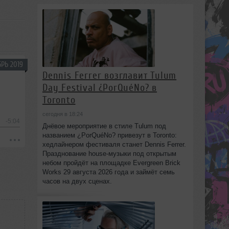
РЬ 2019
Dennis Ferrer возглавит Tulum
Day Festival ¿PorQuéNo? в
Toronto
сегодня в 18:24
-5:04
Днёвое мероприятие в стиле Tulum под
названием ¿PorQuéNo? привезут в Toronto:
хедлайнером фестиваля станет Dennis Ferrer.
Празднование house-музыки под открытым
небом пройдёт на площадке Evergreen Brick
Works 29 августа 2026 года и займёт семь
часов на двух сценах.