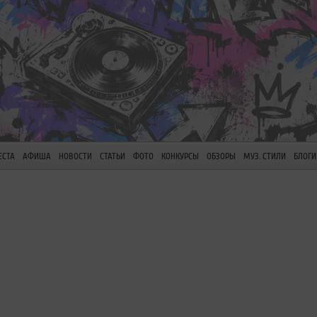
ЕСТА
АФИША
НОВОСТИ
СТАТЬИ
ФОТО
КОНКУРСЫ
ОБЗОРЫ
МУЗ. СТИЛИ
БЛОГИ