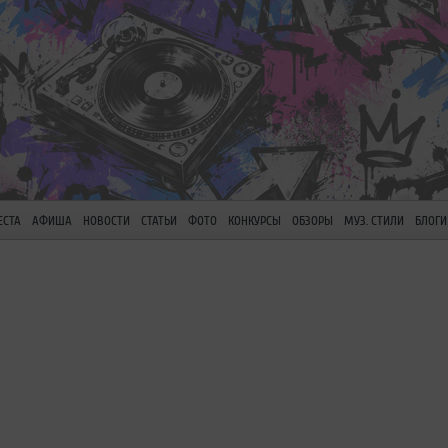
ЕСТА
АФИША
НОВОСТИ
СТАТЬИ
ФОТО
КОНКУРСЫ
ОБЗОРЫ
МУЗ. СТИЛИ
БЛОГИ