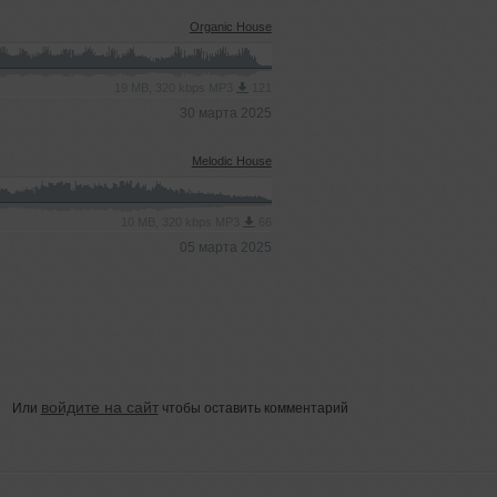
Organic House
19 MB, 320 kbps MP3
121
30 марта 2025
Melodic House
10 MB, 320 kbps MP3
66
05 марта 2025
войдите на сайт
Или
чтобы оставить комментарий