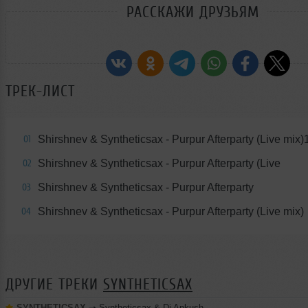
РАССКАЖИ ДРУЗЬЯМ
ТРЕК-ЛИСТ
Shirshnev & Syntheticsax - Purpur Afterparty (Live mix)
01
Shirshnev & Syntheticsax - Purpur Afterparty (Live
02
Shirshnev & Syntheticsax - Purpur Afterparty
03
Shirshnev & Syntheticsax - Purpur Afterparty (Live mix)
04
ДРУГИЕ ТРЕКИ
SYNTHETICSAX
SYNTHETICSAX
➝
Syntheticsax & Dj Ankush - Live saxophone mix from Bastian Riviera (GOA 2026)