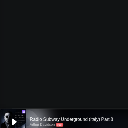
Ш
Radio Subway Underground (Italy) Part 8
Arthur Davidson