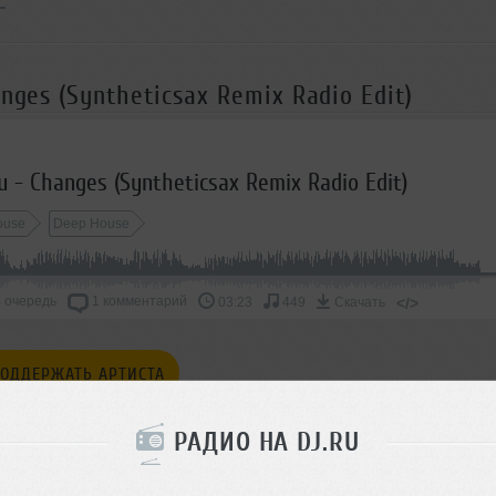
nges (Syntheticsax Remix Radio Edit)
u - Changes (Syntheticsax Remix Radio Edit)
ouse
Deep House
 очередь
1 комментарий
</>
03:23
449
Скачать
ОДДЕРЖАТЬ АРТИСТА
СКАЖИ ДРУЗЬЯМ
РАДИО НА DJ.RU