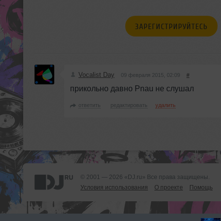
ЗАРЕГИСТРИРУЙТЕСЬ
Vocalist Day
09 февраля 2015, 02:09
#
прикольно давно Pnau не слушал
ответить
редактировать
удалить
© 2001 — 2026 «DJ.ru» Все права защищены.
Условия использования
О проекте
Помощь