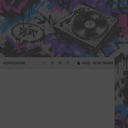
ОБОРУДОВАНИЕ
ВХОД
РЕГИСТРАЦИЯ