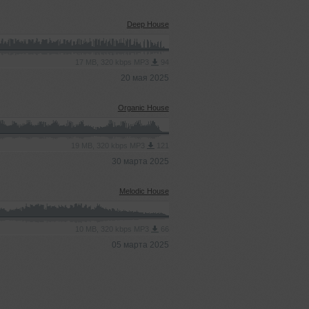
Deep House
17 MB, 320 kbps MP3
94
20 мая 2025
Organic House
19 MB, 320 kbps MP3
121
30 марта 2025
Melodic House
10 MB, 320 kbps MP3
66
05 марта 2025