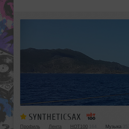
SYNTHETICSAX
Профиль
Лента
HOT100
164
Музыка
35