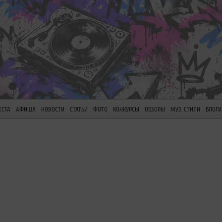
ЕСТА
АФИША
НОВОСТИ
СТАТЬИ
ФОТО
КОНКУРСЫ
ОБЗОРЫ
МУЗ. СТИЛИ
БЛОГИ