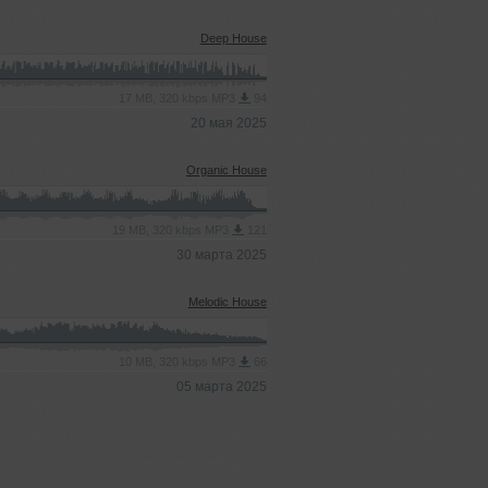
Deep House
17 MB, 320 kbps MP3
94
20 мая 2025
Organic House
19 MB, 320 kbps MP3
121
30 марта 2025
Melodic House
10 MB, 320 kbps MP3
66
05 марта 2025