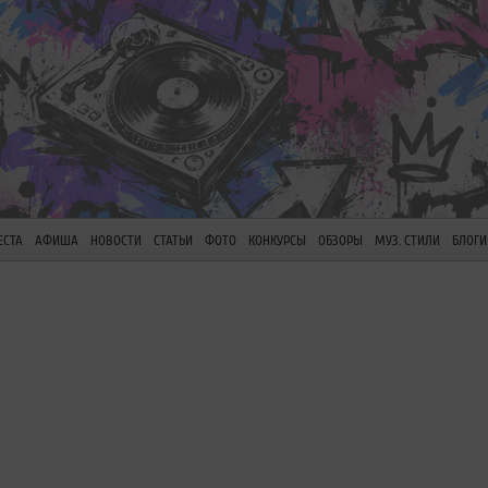
ЕСТА
АФИША
НОВОСТИ
СТАТЬИ
ФОТО
КОНКУРСЫ
ОБЗОРЫ
МУЗ. СТИЛИ
БЛОГИ