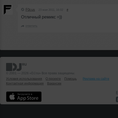
F0cus
23 мая 2011, 16:02
#
Отличный ремикс =))
ответить
© 2001 — 2026 «DJ.ru» Все права защищены.
Условия использования
О проекте
Помощь
Реклама на сайте
Контактная информация
Вакансии
Б