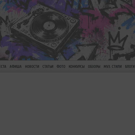
ЕСТА
АФИША
НОВОСТИ
СТАТЬИ
ФОТО
КОНКУРСЫ
ОБЗОРЫ
МУЗ. СТИЛИ
БЛОГИ