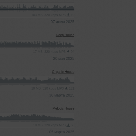
103 MB, 320 kbps MP3
19
07 июля 2025
Deep House
17 MB, 320 kbps MP3
94
20 мая 2025
Organic House
19 MB, 320 kbps MP3
121
30 марта 2025
Melodic House
10 MB, 320 kbps MP3
66
05 марта 2025