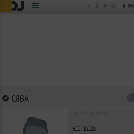
ВХ
СЯВА
Россия, Якутск
НЕТ ДРУЗЕЙ